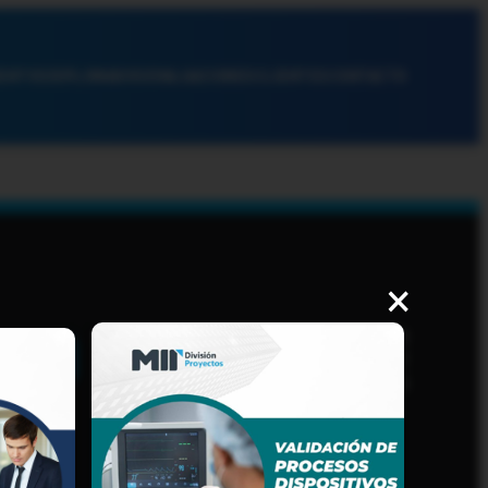
ENTOS
DIPLOMADOS
EVALUACIONES
CLIENTES
CONTACTO
×
AVISO DE PRIVACIDAD
PROCEDIMIENTOS Y
LINEAMIENTOS