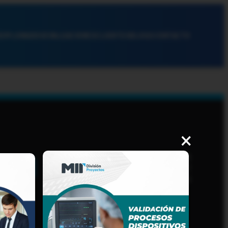
DIPLOMADOS
EVALUACIONES
CLIENTES
BLOGS
CONTACTO
×
AVISO DE PRIVACIDAD
PROCEDIMIENTOS Y
LINEAMIENTOS