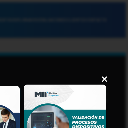
ENTOS
DIPLOMADOS
EVALUACIONES
CLIENTES
CONTACTO
×
AVISO DE PRIVACIDAD
PROCEDIMIENTOS Y
LINEAMIENTOS