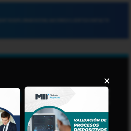
ENTOS
DIPLOMADOS
EVALUACIONES
CLIENTES
CONTACTO
×
AVISO DE PRIVACIDAD
PROCEDIMIENTOS Y
LINEAMIENTOS