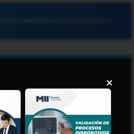
ENTOS
DIPLOMADOS
EVALUACIONES
CLIENTES
CONTACTO
×
AVISO DE PRIVACIDAD
PROCEDIMIENTOS Y
LINEAMIENTOS